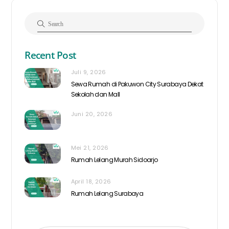
Recent Post
Juli 9, 2026
Sewa Rumah di Pakuwon City Surabaya Dekat
Sekolah dan Mall
Juni 20, 2026
Mei 21, 2026
Rumah Lelang Murah Sidoarjo
April 18, 2026
Rumah Lelang Surabaya