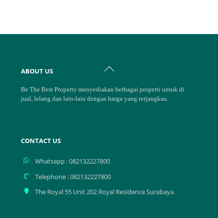
Back
ABOUT US
To
Top
Be The Best Property menyediakan berbagai properti untuk di
jual, lelang dan lain-lain dengan harga yang terjangkau.
CONTACT US
Whatsapp : 082132227800
Telephone : 082132227800
The Royal 55 Unit 202 Royal Residence Surabaya