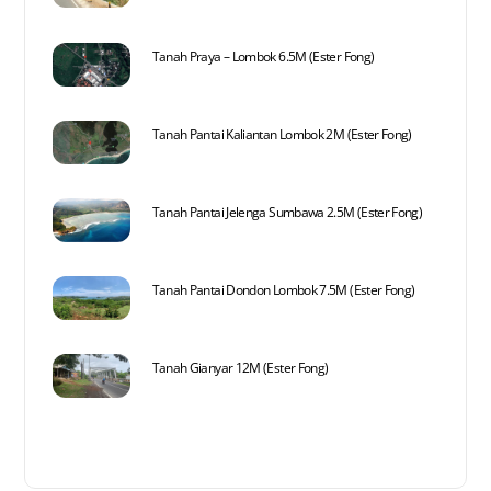
Tanah Praya – Lombok 6.5M (Ester Fong)
Tanah Pantai Kaliantan Lombok 2M (Ester Fong)
Tanah Pantai Jelenga Sumbawa 2.5M (Ester Fong)
Tanah Pantai Dondon Lombok 7.5M (Ester Fong)
Tanah Gianyar 12M (Ester Fong)