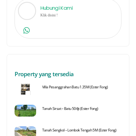
Hubungi Kami
Klik disini !
Property yang tersedia
Villa Pesanggrahan Batu 1.35M (Ester Fong)
Tanah Sirsat – Batu 504jt (Ester Fong)
Tanah Sengkol – Lombok Tengah 5M (Ester Fong)