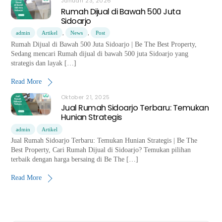
Januari 23, 2026
Rumah Dijual di Bawah 500 Juta
Sidoarjo
admin
Artikel
,
News
,
Post
Rumah Dijual di Bawah 500 Juta Sidoarjo | Be The Best Property,
Sedang mencari Rumah dijual di bawah 500 juta Sidoarjo yang
strategis dan layak […]
Read More
Oktober 21, 2025
Jual Rumah Sidoarjo Terbaru: Temukan
Hunian Strategis
admin
Artikel
Jual Rumah Sidoarjo Terbaru: Temukan Hunian Strategis | Be The
Best Property, Cari Rumah Dijual di Sidoarjo? Temukan pilihan
terbaik dengan harga bersaing di Be The […]
Read More