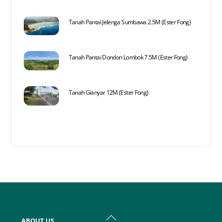
Tanah Pantai Jelenga Sumbawa 2.5M (Ester Fong)
Tanah Pantai Dondon Lombok 7.5M (Ester Fong)
Tanah Gianyar 12M (Ester Fong)
Back
ABOUT US