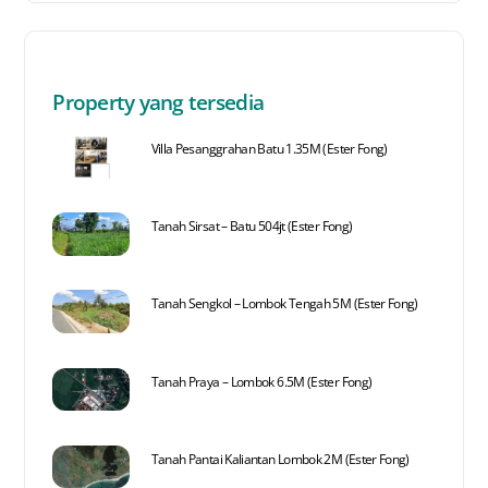
Property yang tersedia
Villa Pesanggrahan Batu 1.35M (Ester Fong)
Tanah Sirsat – Batu 504jt (Ester Fong)
Tanah Sengkol – Lombok Tengah 5M (Ester Fong)
Tanah Praya – Lombok 6.5M (Ester Fong)
Tanah Pantai Kaliantan Lombok 2M (Ester Fong)