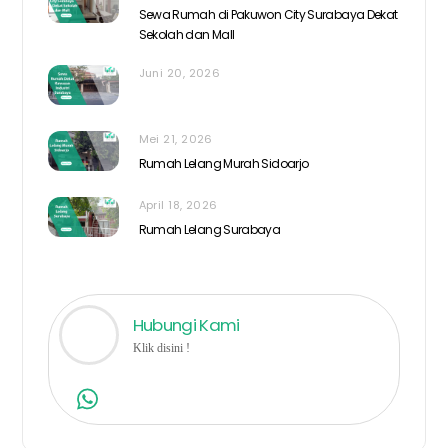
Sewa Rumah di Pakuwon City Surabaya Dekat
Sekolah dan Mall
Juni 20, 2026
Mei 21, 2026
Rumah Lelang Murah Sidoarjo
April 18, 2026
Rumah Lelang Surabaya
Hubungi Kami
Klik disini !