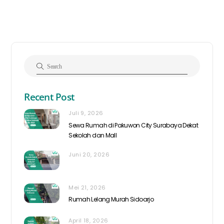
Recent Post
Juli 9, 2026
Sewa Rumah di Pakuwon City Surabaya Dekat
Sekolah dan Mall
Juni 20, 2026
Mei 21, 2026
Rumah Lelang Murah Sidoarjo
April 18, 2026