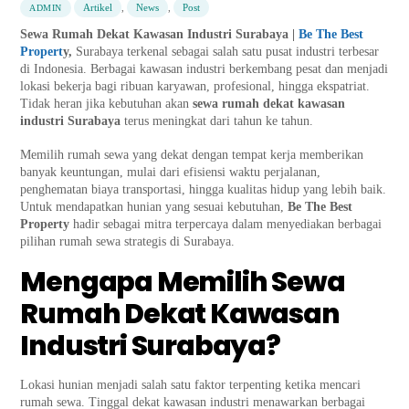
Artikel
,
News
,
Post
ADMIN
Sewa Rumah Dekat Kawasan Industri Surabaya |
Be The Best
Propert
y,
Surabaya terkenal sebagai salah satu pusat industri terbesar
di Indonesia. Berbagai kawasan industri berkembang pesat dan menjadi
lokasi bekerja bagi ribuan karyawan, profesional, hingga ekspatriat.
Tidak heran jika kebutuhan akan
sewa rumah dekat kawasan
industri Surabaya
terus meningkat dari tahun ke tahun.
Memilih rumah sewa yang dekat dengan tempat kerja memberikan
banyak keuntungan, mulai dari efisiensi waktu perjalanan,
penghematan biaya transportasi, hingga kualitas hidup yang lebih baik.
Untuk mendapatkan hunian yang sesuai kebutuhan,
Be The Best
Property
hadir sebagai mitra terpercaya dalam menyediakan berbagai
pilihan rumah sewa strategis di Surabaya.
Mengapa Memilih Sewa
Rumah Dekat Kawasan
Industri Surabaya?
Lokasi hunian menjadi salah satu faktor terpenting ketika mencari
rumah sewa. Tinggal dekat kawasan industri menawarkan berbagai