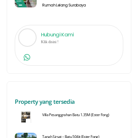
Rumah Lelang Surabaya
Hubungi Kami
Klik disini !
Property yang tersedia
Villa Pesanggrahan Batu 1.35M (Ester Fong)
Tanah Sirsat – Batu 504jt (Ester Fong)