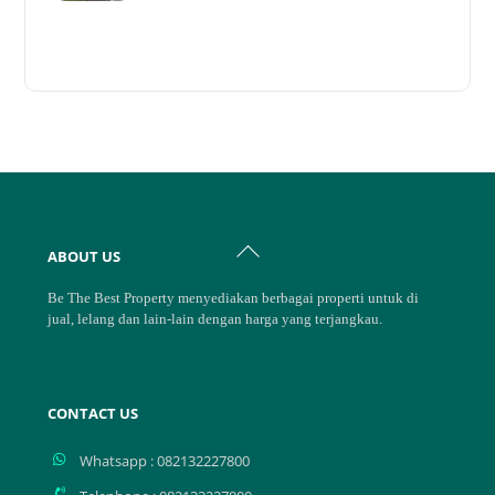
Back
ABOUT US
To
Top
Be The Best Property menyediakan berbagai properti untuk di
jual, lelang dan lain-lain dengan harga yang terjangkau.
CONTACT US
Whatsapp : 082132227800