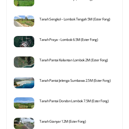
Tanah Sengkol – Lombok Tengah 5M (Ester Fong)
Tanah Praya – Lombok 6.5M (Ester Fong)
Tanah Pantai Kaliantan Lombok 2M (Ester Fong)
Tanah Pantai Jelenga Sumbawa 2.5M (Ester Fong)
Tanah Pantai Dondon Lombok 7.5M (Ester Fong)
Tanah Gianyar 12M (Ester Fong)