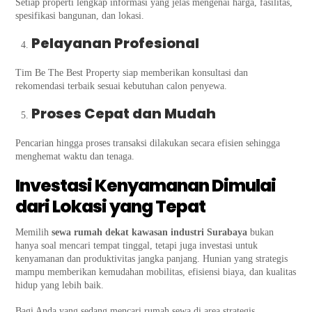
Setiap properti lengkap informasi yang jelas mengenai harga, fasilitas,
spesifikasi bangunan, dan lokasi.
Pelayanan Profesional
Tim Be The Best Property siap memberikan konsultasi dan
rekomendasi terbaik sesuai kebutuhan calon penyewa.
Proses Cepat dan Mudah
Pencarian hingga proses transaksi dilakukan secara efisien sehingga
menghemat waktu dan tenaga.
Investasi Kenyamanan Dimulai
dari Lokasi yang Tepat
Memilih
sewa rumah dekat kawasan industri Surabaya
bukan
hanya soal mencari tempat tinggal, tetapi juga investasi untuk
kenyamanan dan produktivitas jangka panjang. Hunian yang strategis
mampu memberikan kemudahan mobilitas, efisiensi biaya, dan kualitas
hidup yang lebih baik.
Bagi Anda yang sedang mencari rumah sewa di area strategis