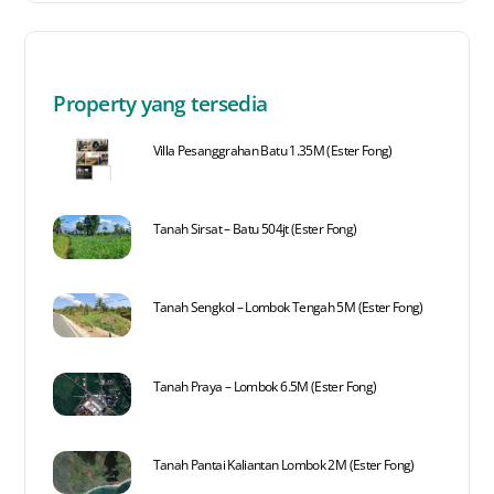
Property yang tersedia
Villa Pesanggrahan Batu 1.35M (Ester Fong)
Tanah Sirsat – Batu 504jt (Ester Fong)
Tanah Sengkol – Lombok Tengah 5M (Ester Fong)
Tanah Praya – Lombok 6.5M (Ester Fong)
Tanah Pantai Kaliantan Lombok 2M (Ester Fong)