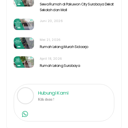
Sewa Rumah di Pakuwon City Surabaya Dekat
Sekolah dan Mall
Juni 20, 2026
Mei 21, 2026
Rumah Lelang Murah Sidoarjo
April 18, 2026
Rumah Lelang Surabaya
Hubungi Kami
Klik disini !