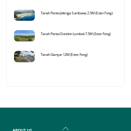
Tanah Pantai Jelenga Sumbawa 2.5M (Ester Fong)
Tanah Pantai Dondon Lombok 7.5M (Ester Fong)
Tanah Gianyar 12M (Ester Fong)
Back
ABOUT US