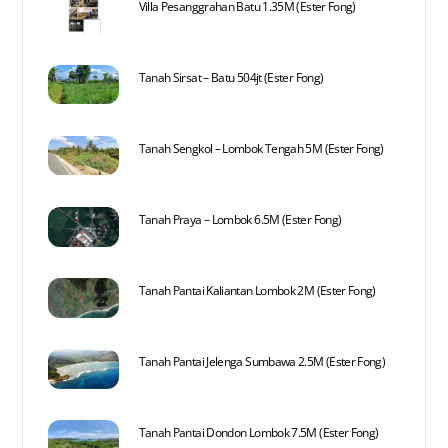
Villa Pesanggrahan Batu 1.35M (Ester Fong)
Tanah Sirsat – Batu 504jt (Ester Fong)
Tanah Sengkol – Lombok Tengah 5M (Ester Fong)
Tanah Praya – Lombok 6.5M (Ester Fong)
Tanah Pantai Kaliantan Lombok 2M (Ester Fong)
Tanah Pantai Jelenga Sumbawa 2.5M (Ester Fong)
Tanah Pantai Dondon Lombok 7.5M (Ester Fong)