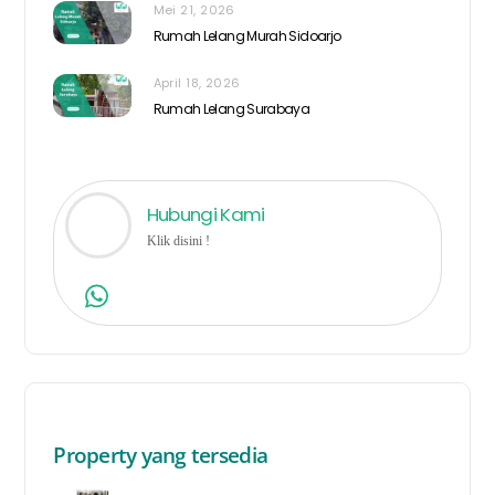
Mei 21, 2026
Rumah Lelang Murah Sidoarjo
April 18, 2026
Rumah Lelang Surabaya
Hubungi Kami
Klik disini !
Property yang tersedia