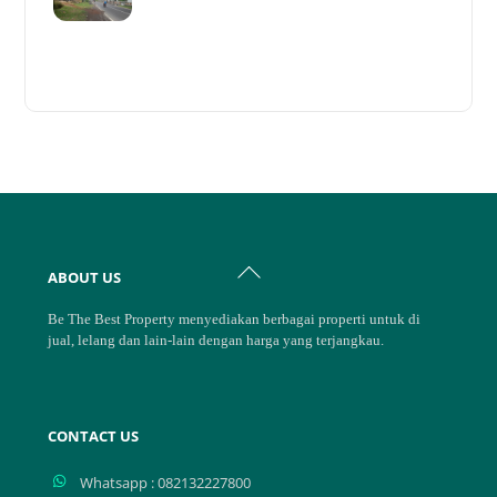
Back
ABOUT US
To
Top
Be The Best Property menyediakan berbagai properti untuk di
jual, lelang dan lain-lain dengan harga yang terjangkau.
CONTACT US
Whatsapp : 082132227800