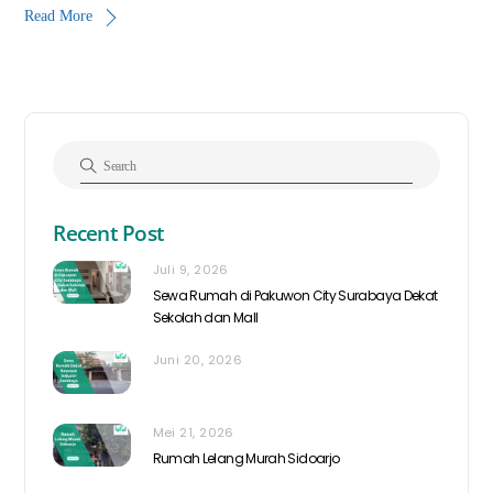
Read More
Recent Post
Juli 9, 2026
Sewa Rumah di Pakuwon City Surabaya Dekat
Sekolah dan Mall
Juni 20, 2026
Mei 21, 2026
Rumah Lelang Murah Sidoarjo