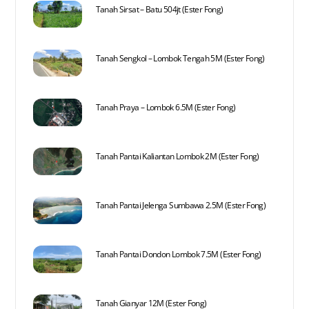
Tanah Sirsat – Batu 504jt (Ester Fong)
Tanah Sengkol – Lombok Tengah 5M (Ester Fong)
Tanah Praya – Lombok 6.5M (Ester Fong)
Tanah Pantai Kaliantan Lombok 2M (Ester Fong)
Tanah Pantai Jelenga Sumbawa 2.5M (Ester Fong)
Tanah Pantai Dondon Lombok 7.5M (Ester Fong)
Tanah Gianyar 12M (Ester Fong)