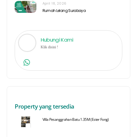
April 18, 2026
Rumah Lelang Surabaya
Hubungi Kami
Klik disini !
Property yang tersedia
Villa Pesanggrahan Batu 1.35M (Ester Fong)