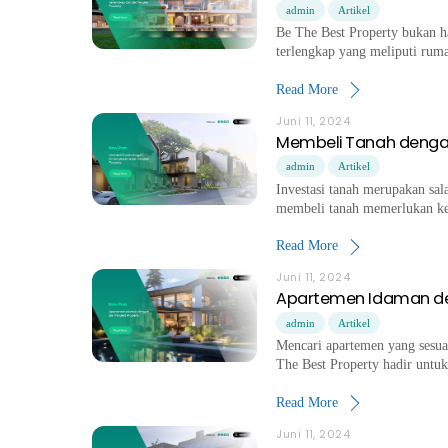
admin
Artikel
Be The Best Property bukan ha
terlengkap yang meliputi ruma
Read More
Juni 11, 2024
Membeli Tanah denga
admin
Artikel
Investasi tanah merupakan sal
membeli tanah memerlukan ket
Read More
Juni 11, 2024
Apartemen Idaman den
admin
Artikel
Mencari apartemen yang sesua
The Best Property hadir un
Read More
Juni 11, 2024