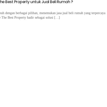
e Best Property untuk Jual Beli Rumah ?
nuh dengan berbagai pilihan, menemukan jasa jual beli rumah yang terpercaya
e The Best Property hadir sebagai solusi […]