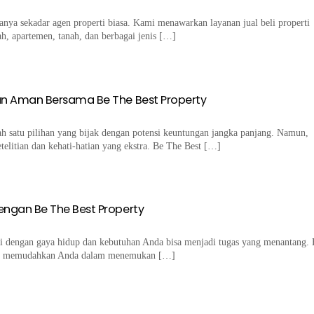
nya sekadar agen properti biasa. Kami menawarkan layanan jual beli properti
h, apartemen, tanah, dan berbagai jenis […]
n Aman Bersama Be The Best Property
ah satu pilihan yang bijak dengan potensi keuntungan jangka panjang. Namun,
elitian dan kehati-hatian yang ekstra. Be The Best […]
gan Be The Best Property
i dengan gaya hidup dan kebutuhan Anda bisa menjadi tugas yang menantang.
tuk memudahkan Anda dalam menemukan […]