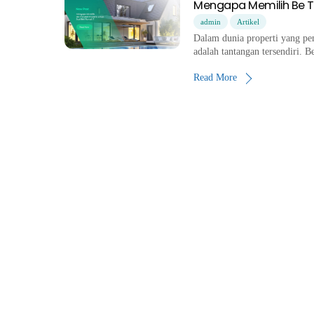
Mengapa Memilih Be Th
admin
Artikel
Dalam dunia properti yang pe
adalah tantangan tersendiri. B
Read More