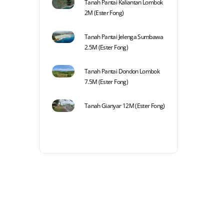
Tanah Pantai Kaliantan Lombok
2M (Ester Fong)
Tanah Pantai Jelenga Sumbawa
2.5M (Ester Fong)
Tanah Pantai Dondon Lombok
7.5M (Ester Fong)
Tanah Gianyar 12M (Ester Fong)