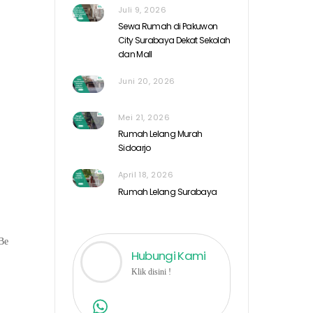
Juli 9, 2026
Sewa Rumah di Pakuwon
City Surabaya Dekat Sekolah
dan Mall
Juni 20, 2026
Mei 21, 2026
Rumah Lelang Murah
Sidoarjo
April 18, 2026
Rumah Lelang Surabaya
 Be
Hubungi Kami
Klik disini !