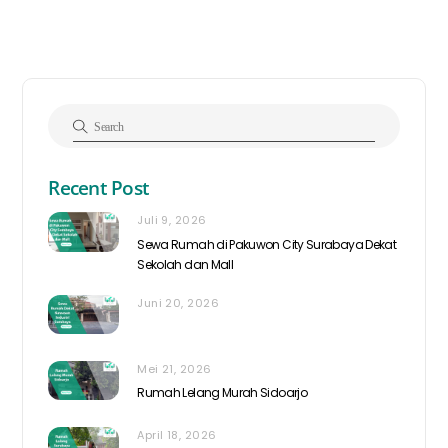
Recent Post
Juli 9, 2026
Sewa Rumah di Pakuwon City Surabaya Dekat
Sekolah dan Mall
Juni 20, 2026
Mei 21, 2026
Rumah Lelang Murah Sidoarjo
April 18, 2026