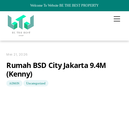
Welcome To Website BE THE BEST PROPERTY
Skip
Menu
to
content
Mei 21, 2026
Rumah BSD City Jakarta 9.4M
(Kenny)
Uncategorized
ADMIN