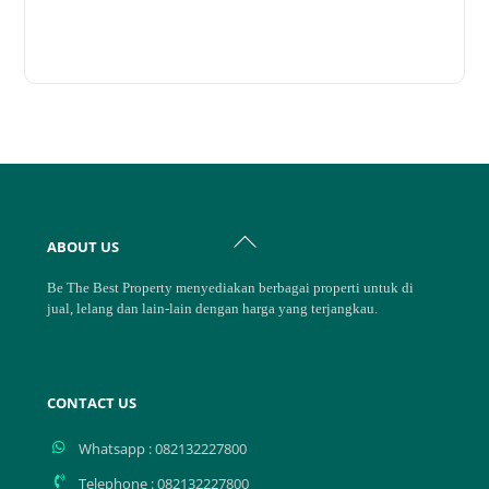
Back
ABOUT US
To
Top
Be The Best Property menyediakan berbagai properti untuk di
jual, lelang dan lain-lain dengan harga yang terjangkau.
CONTACT US
Whatsapp : 082132227800
Telephone : 082132227800