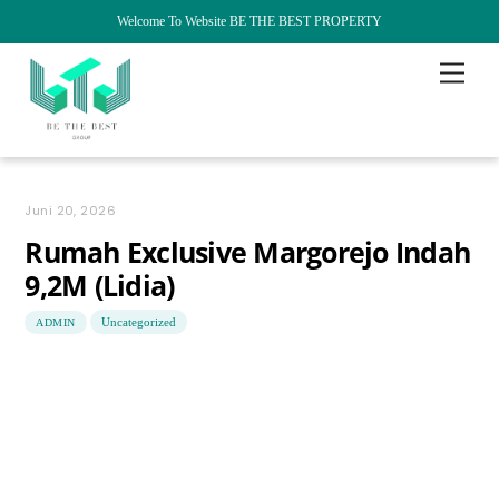
Welcome To Website BE THE BEST PROPERTY
Skip
Menu
to
content
Juni 20, 2026
Rumah Exclusive Margorejo Indah
9,2M (Lidia)
Uncategorized
ADMIN