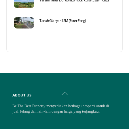
Tanah Pantai Dondon Lombok 7.5M (Ester Fong)
Tanah Gianyar 12M (Ester Fong)
Back
ABOUT US
To
Top
Be The Best Property menyediakan berbagai properti untuk di
jual, lelang dan lain-lain dengan harga yang terjangkau.