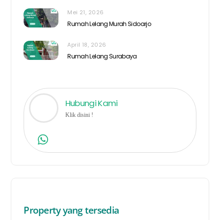
Mei 21, 2026
Rumah Lelang Murah Sidoarjo
April 18, 2026
Rumah Lelang Surabaya
Hubungi Kami
Klik disini !
Property yang tersedia