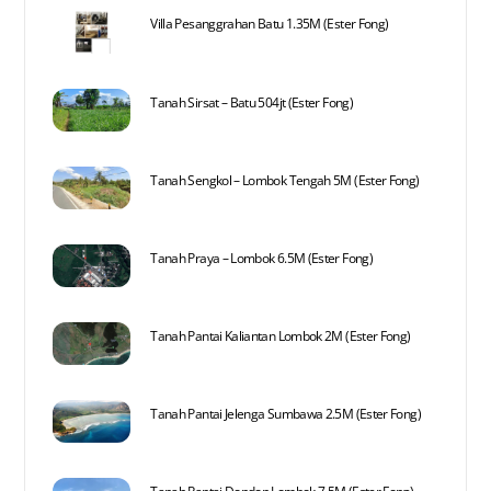
Villa Pesanggrahan Batu 1.35M (Ester Fong)
Tanah Sirsat – Batu 504jt (Ester Fong)
Tanah Sengkol – Lombok Tengah 5M (Ester Fong)
Tanah Praya – Lombok 6.5M (Ester Fong)
Tanah Pantai Kaliantan Lombok 2M (Ester Fong)
Tanah Pantai Jelenga Sumbawa 2.5M (Ester Fong)