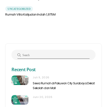
UNCATEGORIZED
Rumah Villa Kalijudan Indah 1,975M
Recent Post
Juli 9, 2026
Sewa Rumah di Pakuwon City Surabaya Dekat
Sekolah dan Mall
Juni 20, 2026