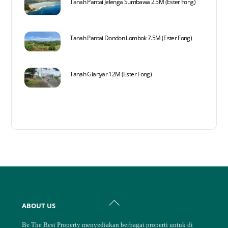
Tanah Pantai Jelenga Sumbawa 2.5M (Ester Fong)
Tanah Pantai Dondon Lombok 7.5M (Ester Fong)
Tanah Gianyar 12M (Ester Fong)
Back
ABOUT US
To
Top
Be The Best Property menyediakan berbagai properti untuk di