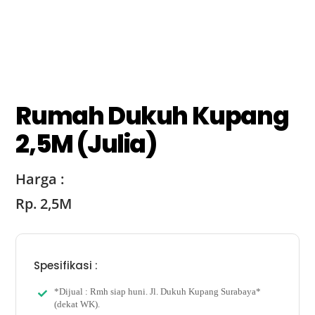
Rumah Dukuh Kupang
2,5M (Julia)
Harga :
Rp. 2,5M
Spesifikasi :
*Dijual : Rmh siap huni. Jl. Dukuh Kupang Surabaya*
(dekat WK).