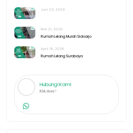
Juni 20, 2026
Mei 21, 2026
Rumah Lelang Murah Sidoarjo
April 18, 2026
Rumah Lelang Surabaya
Hubungi Kami
Klik disini !