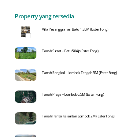
Property yang tersedia
Villa Pesanggrahan Batu 1.35M (Ester Fong)
Tanah Sirsat – Batu 504jt (Ester Fong)
Tanah Sengkol – Lombok Tengah 5M (Ester Fong)
Tanah Praya – Lombok 6.5M (Ester Fong)
Tanah Pantai Kaliantan Lombok 2M (Ester Fong)