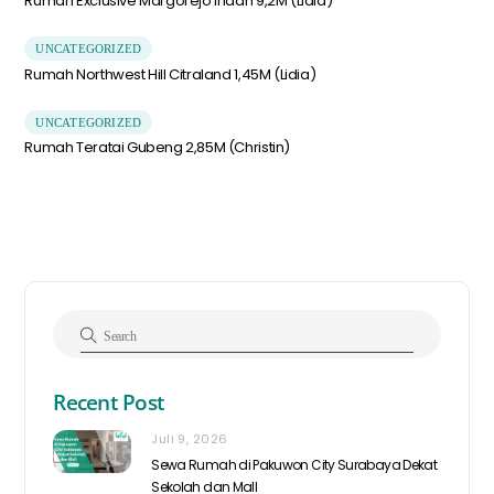
Rumah Exclusive Margorejo Indah 9,2M (Lidia)
UNCATEGORIZED
Rumah Northwest Hill Citraland 1,45M (Lidia)
UNCATEGORIZED
Rumah Teratai Gubeng 2,85M (Christin)
Recent Post
Juli 9, 2026
Sewa Rumah di Pakuwon City Surabaya Dekat
Sekolah dan Mall