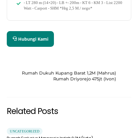
- LT 280 m (14×20) - LB +- 200m - KT 6 - KM 3 - List 2200
Watt - Carport - SHM *Hrg 2,5 M./ nego*
Hubungi Kami
Rumah Dukuh Kupang Barat 1,2M (Mahrus)
Rumah Driyorejo 475jt (Ivon)
Related Posts
UNCATEGORIZED