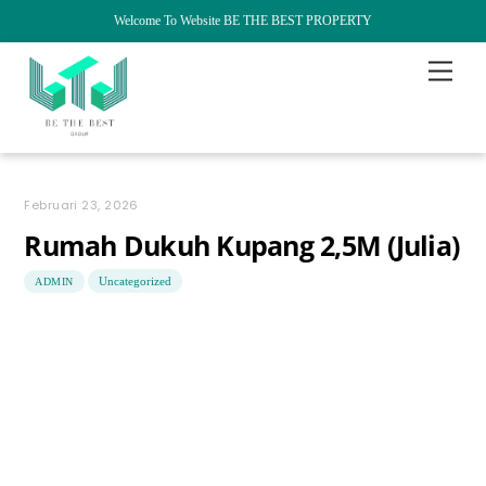
Welcome To Website BE THE BEST PROPERTY
Skip
Menu
to
content
Februari 23, 2026
Rumah Dukuh Kupang 2,5M (Julia)
Uncategorized
ADMIN