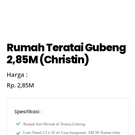
Rumah Teratai Gubeng
2,85M (Christin)
Harga :
Rp. 2,85M
Spesifikasi :
Rumah Asri Mewah di Teratai,Gubeng
Luas Tanah 13 x 26 m² Luas bangunan. 340 M² Kamar tidur