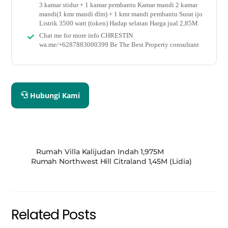
3 kamar stidur + 1 kamar pembantu Kamar mandi 2 kamar
mandi(1 kmr mandi dlm) + 1 kmr mandi pembantu Surat ijo
Listrik 3500 watt (token) Hadap selatan Harga jual 2,85M
Chat me for more info CHRESTIN
wa.me/+6287883000399 Be The Best Property consultant
Hubungi Kami
Rumah Villa Kalijudan Indah 1,975M
Rumah Northwest Hill Citraland 1,45M (Lidia)
Related Posts