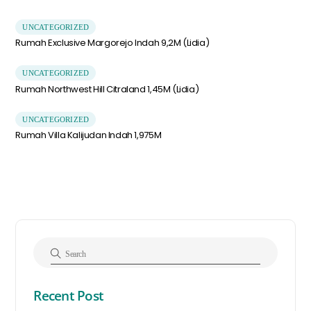
UNCATEGORIZED
Rumah Exclusive Margorejo Indah 9,2M (Lidia)
UNCATEGORIZED
Rumah Northwest Hill Citraland 1,45M (Lidia)
UNCATEGORIZED
Rumah Villa Kalijudan Indah 1,975M
Recent Post