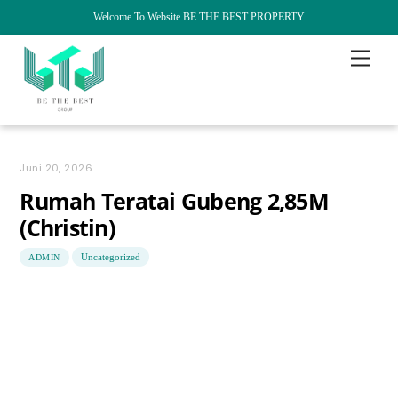
Welcome To Website BE THE BEST PROPERTY
Skip
Menu
to
content
Juni 20, 2026
Rumah Teratai Gubeng 2,85M
(Christin)
Uncategorized
ADMIN