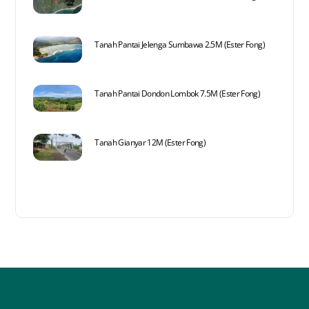
Tanah Pantai Jelenga Sumbawa 2.5M (Ester Fong)
Tanah Pantai Dondon Lombok 7.5M (Ester Fong)
Tanah Gianyar 12M (Ester Fong)