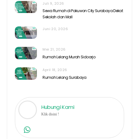
Juli 9, 2026
Sewa Rumah di Pakuwon City Surabaya Dekat
Sekolah dan Mall
Juni 20, 2026
Mei 21, 2026
Rumah Lelang Murah Sidoarjo
April 18, 2026
Rumah Lelang Surabaya
Hubungi Kami
Klik disini !