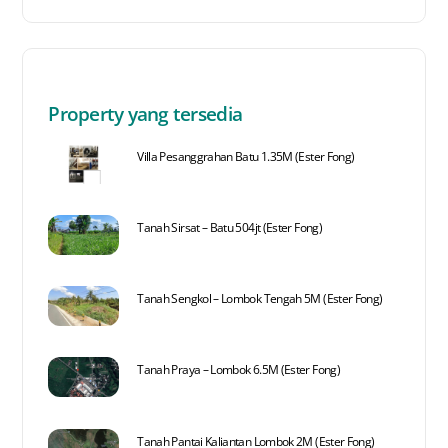
Property yang tersedia
Villa Pesanggrahan Batu 1.35M (Ester Fong)
Tanah Sirsat – Batu 504jt (Ester Fong)
Tanah Sengkol – Lombok Tengah 5M (Ester Fong)
Tanah Praya – Lombok 6.5M (Ester Fong)
Tanah Pantai Kaliantan Lombok 2M (Ester Fong)