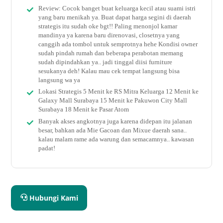
Review: Cocok banget buat keluarga kecil atau suami istri
yang baru menikah ya. Buat dapat harga segini di daerah
strategis itu sudah oke bgt!! Paling menonjol kamar
mandinya ya karena baru direnovasi, closetnya yang
canggih ada tombol untuk semprotnya hehe Kondisi owner
sudah pindah rumah dan beberapa perabotan memang
sudah dipindahkan ya.. jadi tinggal diisi furniture
sesukanya deh! Kalau mau cek tempat langsung bisa
langsung wa ya
Lokasi Strategis 5 Menit ke RS Mitra Keluarga 12 Menit ke
Galaxy Mall Surabaya 15 Menit ke Pakuwon City Mall
Surabaya 18 Menit ke Pasar Atom
Banyak akses angkotnya juga karena didepan itu jalanan
besar, bahkan ada Mie Gacoan dan Mixue daerah sana..
kalau malam rame ada warung dan semacamnya.. kawasan
padat!
Hubungi Kami