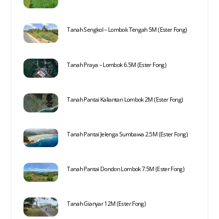
Tanah Sengkol – Lombok Tengah 5M (Ester Fong)
Tanah Praya – Lombok 6.5M (Ester Fong)
Tanah Pantai Kaliantan Lombok 2M (Ester Fong)
Tanah Pantai Jelenga Sumbawa 2.5M (Ester Fong)
Tanah Pantai Dondon Lombok 7.5M (Ester Fong)
Tanah Gianyar 12M (Ester Fong)