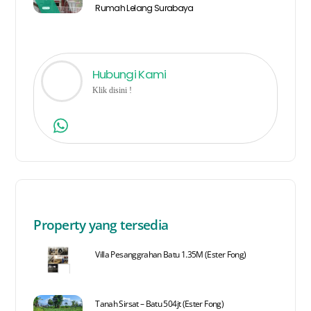
Rumah Lelang Surabaya
Hubungi Kami
Klik disini !
Property yang tersedia
Villa Pesanggrahan Batu 1.35M (Ester Fong)
Tanah Sirsat – Batu 504jt (Ester Fong)