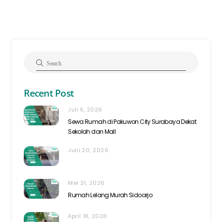
Recent Post
Juli 9, 2026
Sewa Rumah di Pakuwon City Surabaya Dekat
Sekolah dan Mall
Juni 20, 2026
Mei 21, 2026
Rumah Lelang Murah Sidoarjo
April 18, 2026