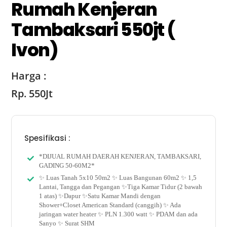
Rumah Kenjeran
Tambaksari 550jt (
Ivon)
Harga :
Rp. 550Jt
Spesifikasi :
*DIJUAL RUMAH DAERAH KENJERAN, TAMBAKSARI,
GADING 50-60M2*
✨ Luas Tanah 5x10 50m2 ✨ Luas Bangunan 60m2 ✨ 1,5
Lantai, Tangga dan Pegangan ✨Tiga Kamar Tidur (2 bawah
1 atas) ✨Dapur ✨Satu Kamar Mandi dengan
Shower+Closet American Standard (canggih) ✨ Ada
jaringan water heater ✨ PLN 1.300 watt ✨ PDAM dan ada
Sanyo ✨ Surat SHM