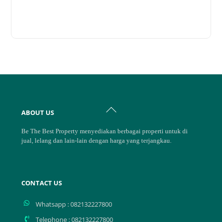
Back
ABOUT US
To
Top
Be The Best Property menyediakan berbagai properti untuk di
jual, lelang dan lain-lain dengan harga yang terjangkau.
CONTACT US
Whatsapp : 082132227800
Telephone : 082132227800