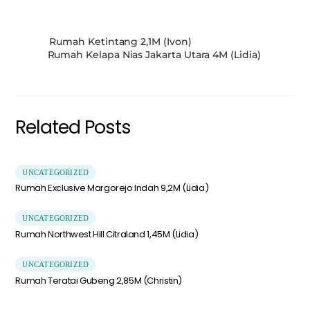
Rumah Ketintang 2,1M (Ivon)
Rumah Kelapa Nias Jakarta Utara 4M (Lidia)
Related Posts
UNCATEGORIZED
Rumah Exclusive Margorejo Indah 9,2M (Lidia)
UNCATEGORIZED
Rumah Northwest Hill Citraland 1,45M (Lidia)
UNCATEGORIZED
Rumah Teratai Gubeng 2,85M (Christin)