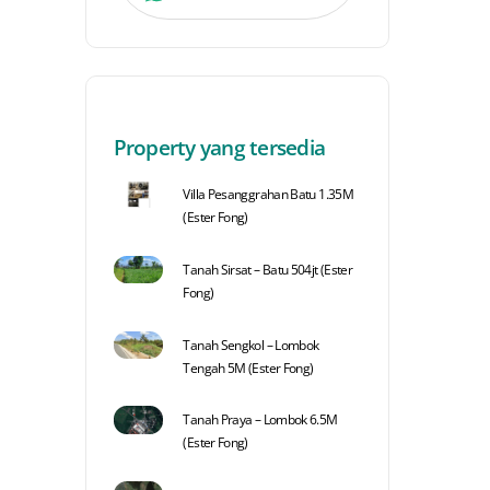
Property yang tersedia
Villa Pesanggrahan Batu 1.35M
(Ester Fong)
Tanah Sirsat – Batu 504jt (Ester
Fong)
Tanah Sengkol – Lombok
Tengah 5M (Ester Fong)
Tanah Praya – Lombok 6.5M
(Ester Fong)