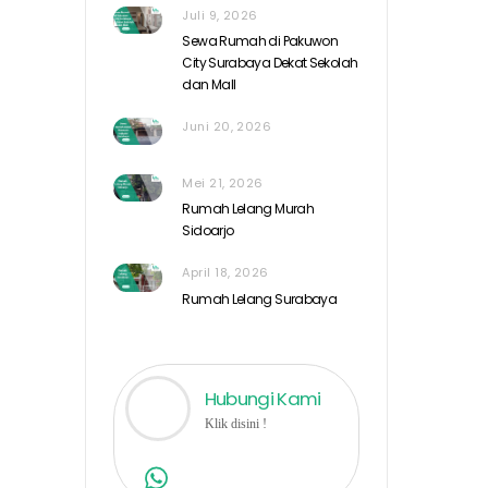
Juli 9, 2026
Sewa Rumah di Pakuwon
City Surabaya Dekat Sekolah
dan Mall
Juni 20, 2026
Mei 21, 2026
Rumah Lelang Murah
Sidoarjo
April 18, 2026
Rumah Lelang Surabaya
Hubungi Kami
Klik disini !