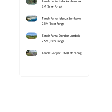
Tanah Pantai Kaliantan Lombok
2M (Ester Fong)
Tanah Pantai Jelenga Sumbawa
2.5M (Ester Fong)
Tanah Pantai Dondon Lombok
7.5M (Ester Fong)
Tanah Gianyar 12M (Ester Fong)