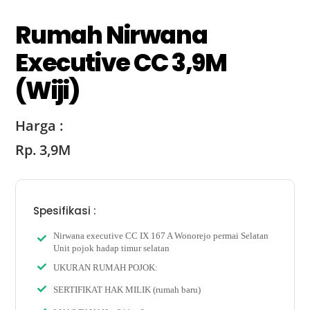
Rumah Nirwana
Executive CC 3,9M
(Wiji)
Harga :
Rp. 3,9M
Spesifikasi :
Nirwana executive CC IX 167 A Wonorejo permai Selatan
Unit pojok hadap timur selatan
UKURAN RUMAH POJOK:
SERTIFIKAT HAK MILIK (rumah baru)