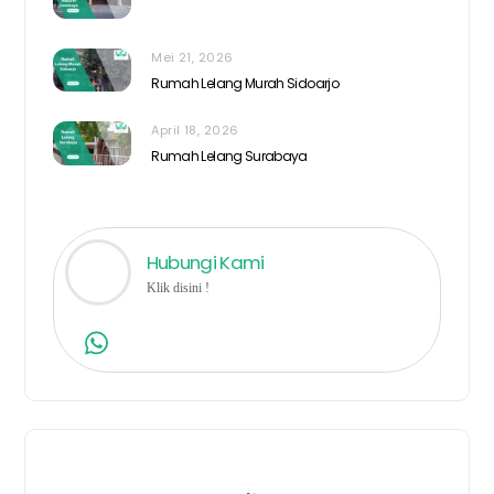
Mei 21, 2026
Rumah Lelang Murah Sidoarjo
April 18, 2026
Rumah Lelang Surabaya
Hubungi Kami
Klik disini !