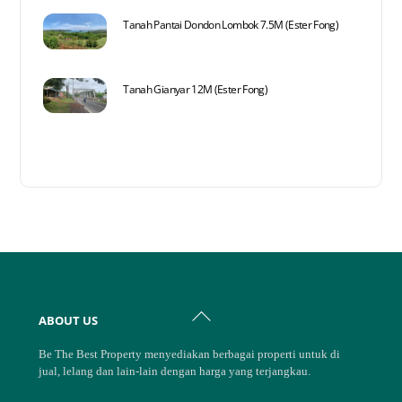
Tanah Pantai Dondon Lombok 7.5M (Ester Fong)
Tanah Gianyar 12M (Ester Fong)
Back
ABOUT US
To
Top
Be The Best Property menyediakan berbagai properti untuk di
jual, lelang dan lain-lain dengan harga yang terjangkau.