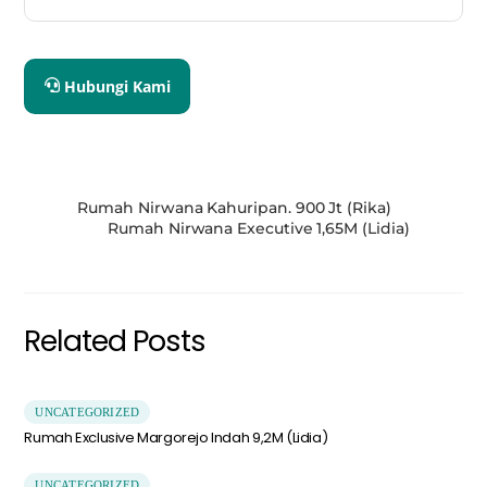
Hubungi Kami
Rumah Nirwana Kahuripan. 900 Jt (Rika)
Rumah Nirwana Executive 1,65M (Lidia)
Related Posts
UNCATEGORIZED
Rumah Exclusive Margorejo Indah 9,2M (Lidia)
UNCATEGORIZED