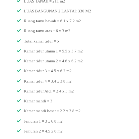
LUAS TANAH = 211 m2
LUAS BANGUNAN 2 LANTAI: 330 M2
Ruang tamu bawah = 6.1 x 7.2 m2
Ruang tamu atas = 6 x 3 m2
Total kamar tidur = 5
Kamar tidur utama 1 = 5.5 x 5.7 m2
Kamar tidur utama 2 = 4.6 x 6.2 m2
Kamar tidur 3 = 4.5 x 6.2 m2
Kamar tidur 4 = 3.4 x 3.8 m2
Kamar tidur ART = 2.4 x 3 m2
Kamar mandi = 3
Kamar mandi besar = 2.2 x 2.8 m2.
Jemuran 1 = 3 x 6.8 m2
Jemuran 2 = 4.5 x 6 m2