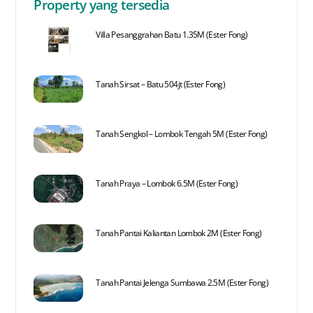
Property yang tersedia
Villa Pesanggrahan Batu 1.35M (Ester Fong)
Tanah Sirsat – Batu 504jt (Ester Fong)
Tanah Sengkol – Lombok Tengah 5M (Ester Fong)
Tanah Praya – Lombok 6.5M (Ester Fong)
Tanah Pantai Kaliantan Lombok 2M (Ester Fong)
Tanah Pantai Jelenga Sumbawa 2.5M (Ester Fong)