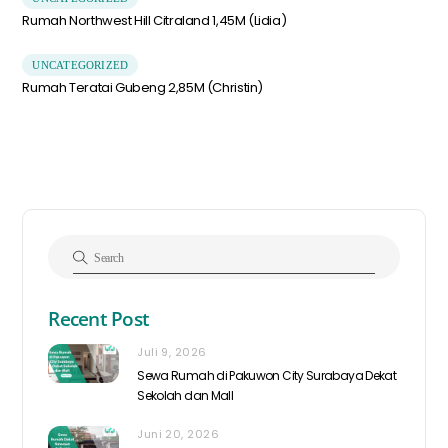
Rumah Northwest Hill Citraland 1,45M (Lidia)
UNCATEGORIZED
Rumah Teratai Gubeng 2,85M (Christin)
Recent Post
Juli 9, 2026
Sewa Rumah di Pakuwon City Surabaya Dekat
Sekolah dan Mall
Juni 20, 2026