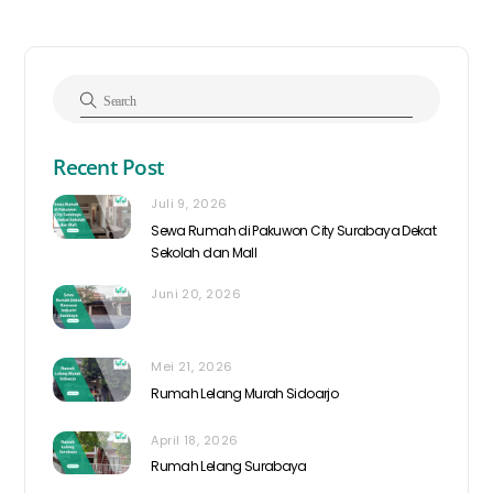
Recent Post
Juli 9, 2026
Sewa Rumah di Pakuwon City Surabaya Dekat
Sekolah dan Mall
Juni 20, 2026
Mei 21, 2026
Rumah Lelang Murah Sidoarjo
April 18, 2026
Rumah Lelang Surabaya