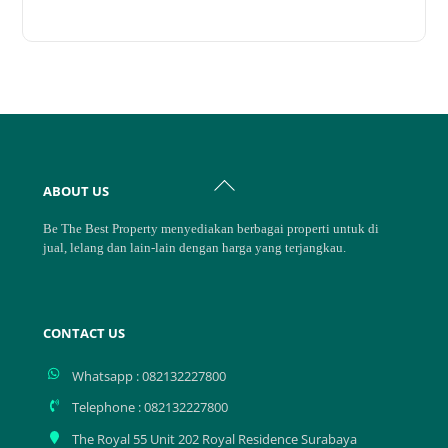
Back
ABOUT US
To
Top
Be The Best Property menyediakan berbagai properti untuk di
jual, lelang dan lain-lain dengan harga yang terjangkau.
CONTACT US
Whatsapp : 082132227800
Telephone : 082132227800
The Royal 55 Unit 202 Royal Residence Surabaya