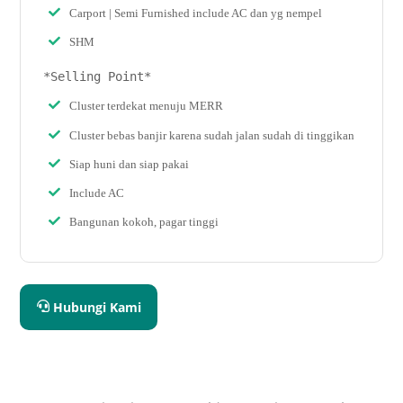
Carport | Semi Furnished include AC dan yg nempel
SHM
*Selling Point*
Cluster terdekat menuju MERR
Cluster bebas banjir karena sudah jalan sudah di tinggikan
Siap huni dan siap pakai
Include AC
Bangunan kokoh, pagar tinggi
Hubungi Kami