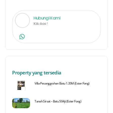
Hubungi Kami
Klik disini !
Property yang tersedia
Villa Pesanggrahan Batu 1.35M (Ester Fong)
Tanah Sirsat – Batu 504jt (Ester Fong)