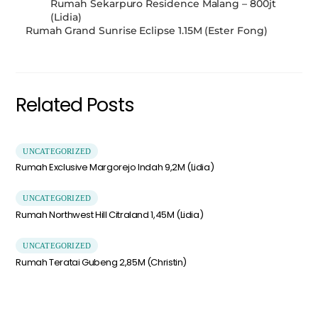
Rumah Sekarpuro Residence Malang – 800jt
(Lidia)
Rumah Grand Sunrise Eclipse 1.15M (Ester Fong)
Related Posts
UNCATEGORIZED
Rumah Exclusive Margorejo Indah 9,2M (Lidia)
UNCATEGORIZED
Rumah Northwest Hill Citraland 1,45M (Lidia)
UNCATEGORIZED
Rumah Teratai Gubeng 2,85M (Christin)