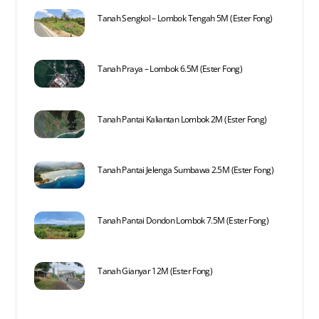
Tanah Sengkol – Lombok Tengah 5M (Ester Fong)
Tanah Praya – Lombok 6.5M (Ester Fong)
Tanah Pantai Kaliantan Lombok 2M (Ester Fong)
Tanah Pantai Jelenga Sumbawa 2.5M (Ester Fong)
Tanah Pantai Dondon Lombok 7.5M (Ester Fong)
Tanah Gianyar 12M (Ester Fong)