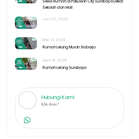
Sewa Rumah di Pakuwon City Surabaya Dekat
Sekolah dan Mall
Juni 20, 2026
Mei 21, 2026
Rumah Lelang Murah Sidoarjo
April 18, 2026
Rumah Lelang Surabaya
Hubungi Kami
Klik disini !