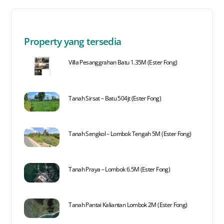
Property yang tersedia
Villa Pesanggrahan Batu 1.35M (Ester Fong)
Tanah Sirsat – Batu 504jt (Ester Fong)
Tanah Sengkol – Lombok Tengah 5M (Ester Fong)
Tanah Praya – Lombok 6.5M (Ester Fong)
Tanah Pantai Kaliantan Lombok 2M (Ester Fong)