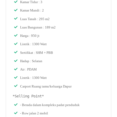
Kamar Tidur : 3
Kamar Mandi : 2
Luas Tanah : 295 m2
Luas Bangunan : 189 m2
Harga : 950 jt
Listrik : 1300 Watt
Sertifikat : SHM + PBB
Hadap : Selatan
Air : PDAM
Listrik : 1300 Watt
Carport Ruang tamu/keluarga Dapur
*Selling Point*
- Berada dalam kompleks padat penduduk
- Row jalan 2 mobil