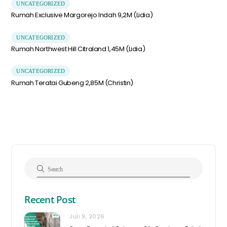
UNCATEGORIZED
Rumah Exclusive Margorejo Indah 9,2M (Lidia)
UNCATEGORIZED
Rumah Northwest Hill Citraland 1,45M (Lidia)
UNCATEGORIZED
Rumah Teratai Gubeng 2,85M (Christin)
Recent Post
Juli 9, 2026