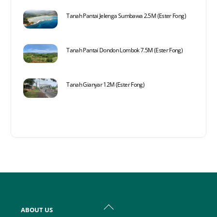
Tanah Pantai Jelenga Sumbawa 2.5M (Ester Fong)
Tanah Pantai Dondon Lombok 7.5M (Ester Fong)
Tanah Gianyar 12M (Ester Fong)
Back
ABOUT US
To