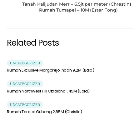
Tanah Kalijudan Merr – 6.5jt per meter (Chrestin)
Rumah Tumapel – 10M (Ester Fong)
Related Posts
UNCATEGORIZED
Rumah Exclusive Margorejo Indah 9,2M (Lidia)
UNCATEGORIZED
Rumah Northwest Hill Citraland 1,45M (Lidia)
UNCATEGORIZED
Rumah Teratai Gubeng 2,85M (Christin)