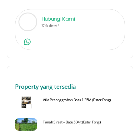
Hubungi Kami
Klik disini !
Property yang tersedia
Villa Pesanggrahan Batu 1.35M (Ester Fong)
Tanah Sirsat – Batu 504jt (Ester Fong)