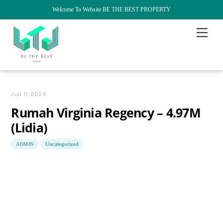
Welcome To Website BE THE BEST PROPERTY
Skip
Menu
to
content
Juli 11, 2024
Rumah Virginia Regency – 4.97M
(Lidia)
Uncategorized
ADMIN