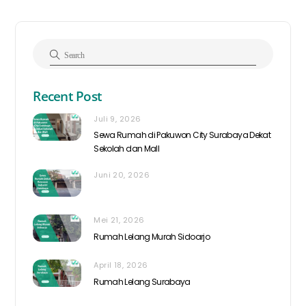
Recent Post
Juli 9, 2026
Sewa Rumah di Pakuwon City Surabaya Dekat
Sekolah dan Mall
Juni 20, 2026
Mei 21, 2026
Rumah Lelang Murah Sidoarjo
April 18, 2026
Rumah Lelang Surabaya