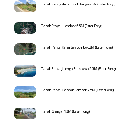
Tanah Sengkol – Lombok Tengah 5M (Ester Fong)
Tanah Praya – Lombok 6.5M (Ester Fong)
Tanah Pantai Kaliantan Lombok 2M (Ester Fong)
Tanah Pantai Jelenga Sumbawa 2.5M (Ester Fong)
Tanah Pantai Dondon Lombok 7.5M (Ester Fong)
Tanah Gianyar 12M (Ester Fong)