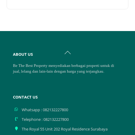
Back
ABOUT US
To
Top
Be The Best Property menyediakan berbagai properti untuk di
jual, lelang dan lain-lain dengan harga yang terjangkau.
CONTACT US
Whatsapp : 082132227800
Telephone : 082132227800
The Royal 55 Unit 202 Royal Residence Surabaya