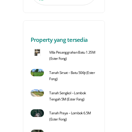
Property yang tersedia
Villa Pesanggrahan Batu 1.35M
(Ester Fong)
Tanah Sirsat – Batu 504jt (Ester
Fong)
Tanah Sengkol – Lombok
Tengah 5M (Ester Fong)
Tanah Praya – Lombok 6.5M
(Ester Fong)