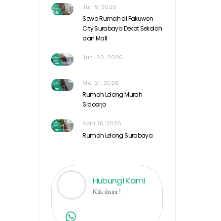
Juli 9, 2026
Sewa Rumah di Pakuwon
City Surabaya Dekat Sekolah
dan Mall
Juni 20, 2026
Mei 21, 2026
Rumah Lelang Murah
Sidoarjo
April 18, 2026
Rumah Lelang Surabaya
Hubungi Kami
Klik disini !