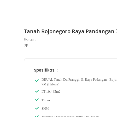
Tanah Bojonegoro Raya Pandangan 
Harga :
7M
Spesifikasi :
DIJUAL Tanah Ds. Pranggi, Jl. Raya Padangan - Bojo
7M (Helena)
LT 10.445m2
Timur
SHM
Jetpump Dimensi tanah 100m2 ke depan