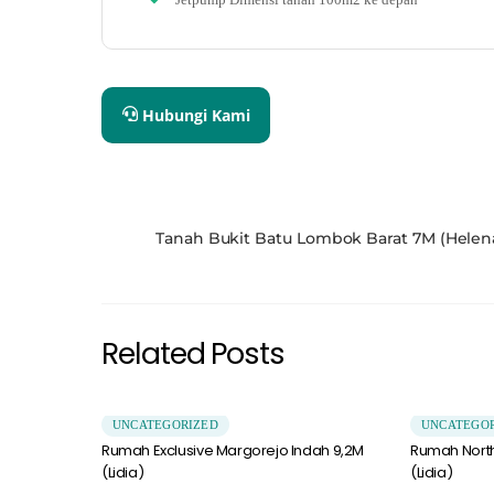
Hubungi Kami
Tanah Bukit Batu Lombok Barat 7M (Helen
Related Posts
UNCATEGORIZED
UNCATEGO
Rumah Exclusive Margorejo Indah 9,2M
Rumah Northw
(Lidia)
(Lidia)