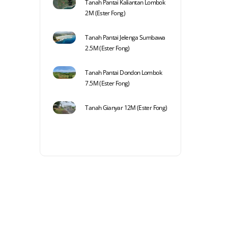
Tanah Pantai Kaliantan Lombok
2M (Ester Fong)
Tanah Pantai Jelenga Sumbawa
2.5M (Ester Fong)
Tanah Pantai Dondon Lombok
7.5M (Ester Fong)
Tanah Gianyar 12M (Ester Fong)